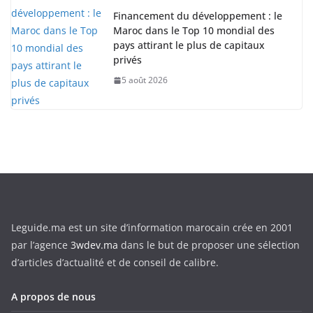
Financement du développement : le
Maroc dans le Top 10 mondial des
pays attirant le plus de capitaux
privés
5 août 2026
Leguide.ma est un site d’information marocain crée en 2001
par l’agence
3wdev.ma
dans le but de proposer une sélection
d’articles d’actualité et de conseil de calibre.
A propos de nous