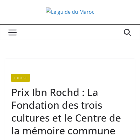
Passer
au
contenu
CULTURE
Prix Ibn Rochd : La
Fondation des trois
cultures et le Centre de
la mémoire commune