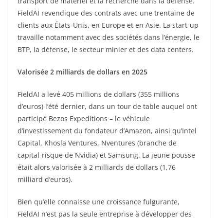
transport de matériel et la recherche dans la défense.
FieldAI revendique des contrats avec une trentaine de
clients aux États-Unis, en Europe et en Asie. La start-up
travaille notamment avec des sociétés dans l’énergie, le
BTP, la défense, le secteur minier et des data centers.
Valorisée 2 milliards de dollars en 2025
FieldAI a levé 405 millions de dollars (355 millions
d’euros) l’été dernier, dans un tour de table auquel ont
participé Bezos Expeditions – le véhicule
d’investissement du fondateur d’Amazon, ainsi qu’Intel
Capital, Khosla Ventures, Nventures (branche de
capital-risque de Nvidia) et Samsung. La jeune pousse
était alors valorisée à 2 milliards de dollars (1,76
milliard d’euros).
Bien qu’elle connaisse une croissance fulgurante,
FieldAI n’est pas la seule entreprise à développer des