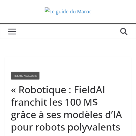
Passer
au
contenu
TECHONOLOGIE
« Robotique : FieldAI
franchit les 100 M$
grâce à ses modèles d’IA
pour robots polyvalents