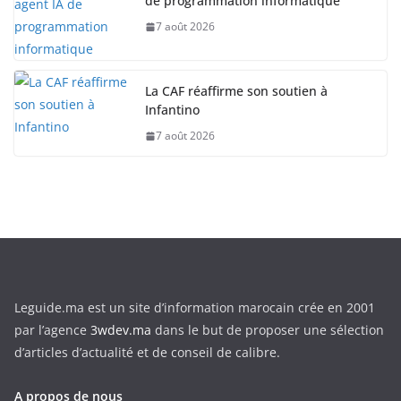
de programmation informatique
7 août 2026
La CAF réaffirme son soutien à
Infantino
7 août 2026
Leguide.ma est un site d’information marocain crée en 2001
par l’agence
3wdev.ma
dans le but de proposer une sélection
d’articles d’actualité et de conseil de calibre.
A propos de nous