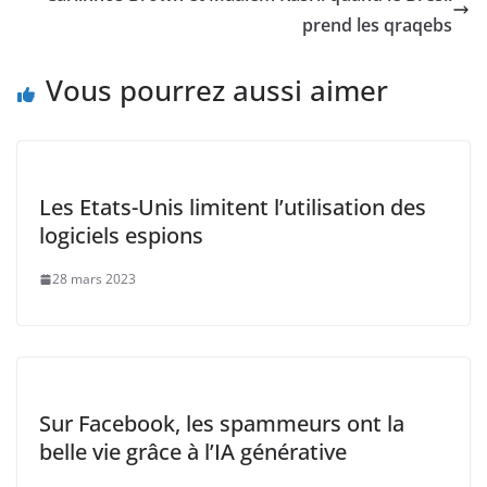
o
p
k
prend les qraqebs
k
Vous pourrez aussi aimer
Les Etats-Unis limitent l’utilisation des
logiciels espions
28 mars 2023
Sur Facebook, les spammeurs ont la
belle vie grâce à l’IA générative