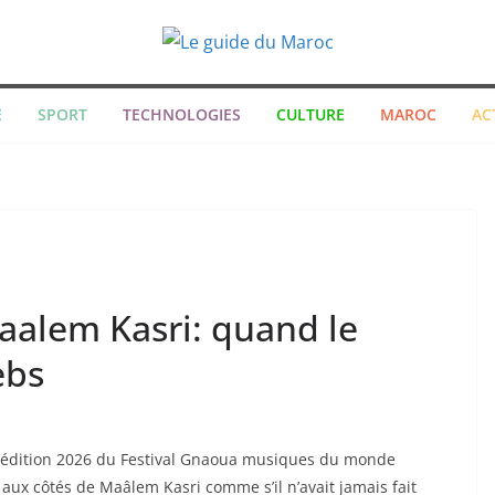
E
SPORT
TECHNOLOGIES
CULTURE
MAROC
AC
aalem Kasri: quand le
ebs
 l’édition 2026 du Festival Gnaoua musiques du monde
 aux côtés de Maâlem Kasri comme s’il n’avait jamais fait