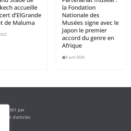
kech accueille
la Fondation
cert d’ElGrande
Nationale des
et de Maluma
Musées signe avec le
Japon le premier
 2022
accord du genre en
Afrique
8 avril 2026
e en 2001 par
ction d’articles