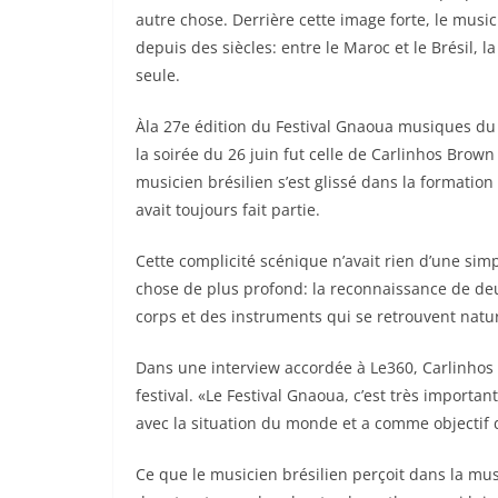
autre chose. Derrière cette image forte, le music
depuis des siècles: entre le Maroc et le Brésil, 
seule.
Àla 27e édition du Festival Gnaoua musiques du 
la soirée du 26 juin fut celle de Carlinhos Bro
musicien brésilien s’est glissé dans la formati
avait toujours fait partie.
Cette complicité scénique n’avait rien d’une si
chose de plus profond: la reconnaissance de de
corps et des instruments qui se retrouvent natu
Dans une interview accordée à Le360, Carlinhos
festival. «Le Festival Gnaoua, c’est très importa
avec la situation du monde et a comme objectif d
Ce que le musicien brésilien perçoit dans la mu