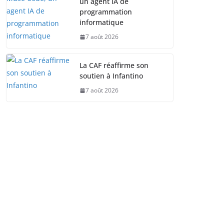
un agent IA de
programmation
informatique
7 août 2026
La CAF réaffirme son
soutien à Infantino
7 août 2026