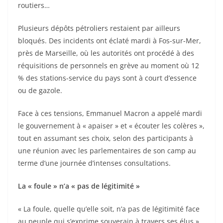
routiers…
Plusieurs dépôts pétroliers restaient par ailleurs
bloqués. Des incidents ont éclaté mardi à Fos-sur-Mer,
près de Marseille, où les autorités ont procédé à des
réquisitions de personnels en grève au moment où 12
% des stations-service du pays sont à court d’essence
ou de gazole.
Face à ces tensions, Emmanuel Macron a appelé mardi
le gouvernement à « apaiser » et « écouter les colères »,
tout en assumant ses choix, selon des participants à
une réunion avec les parlementaires de son camp au
terme d’une journée d’intenses consultations.
La « foule » n’a « pas de légitimité »
« La foule, quelle qu’elle soit, n’a pas de légitimité face
au peuple qui s’exprime souverain à travers ses élus »,