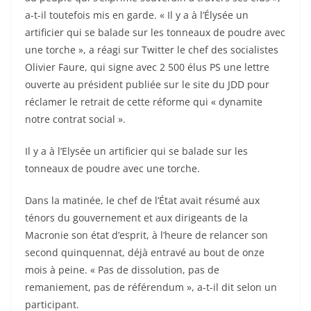
a-t-il toutefois mis en garde. « Il y a à l’Élysée un
artificier qui se balade sur les tonneaux de poudre avec
une torche », a réagi sur Twitter le chef des socialistes
Olivier Faure, qui signe avec 2 500 élus PS une lettre
ouverte au président publiée sur le site du JDD pour
réclamer le retrait de cette réforme qui « dynamite
notre contrat social ».
Il y a à l’Elysée un artificier qui se balade sur les
tonneaux de poudre avec une torche.
Dans la matinée, le chef de l’État avait résumé aux
ténors du gouvernement et aux dirigeants de la
Macronie son état d’esprit, à l’heure de relancer son
second quinquennat, déjà entravé au bout de onze
mois à peine. « Pas de dissolution, pas de
remaniement, pas de référendum », a-t-il dit selon un
participant.