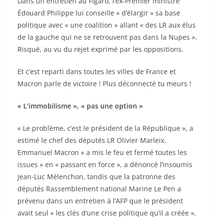
Dans un entretien au Figaro, l’ex-Premier ministre
Édouard Philippe lui conseille « d’élargir » sa base
politique avec « une coalition » allant « des LR aux élus
de la gauche qui ne se retrouvent pas dans la Nupes ».
Risqué, au vu du rejet exprimé par les oppositions.
Et c’est reparti dans toutes les villes de France et
Macron parle de victoire ! Plus déconnecté tu meurs !
« L’immobilisme », « pas une option »
« Le problème, c’est le président de la République », a
estimé le chef des députés LR Olivier Marleix.
Emmanuel Macron « a mis le feu et fermé toutes les
issues » en « passant en force », a dénoncé l’insoumis
Jean-Luc Mélenchon, tandis que la patronne des
députés Rassemblement national Marine Le Pen a
prévenu dans un entretien à l’AFP que le président
avait seul « les clés d’une crise politique qu’il a créée ».