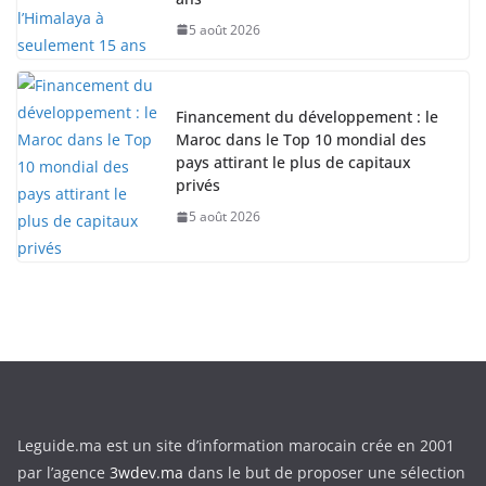
5 août 2026
Financement du développement : le
Maroc dans le Top 10 mondial des
pays attirant le plus de capitaux
privés
5 août 2026
Leguide.ma est un site d’information marocain crée en 2001
par l’agence
3wdev.ma
dans le but de proposer une sélection