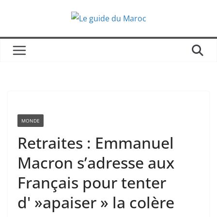
Passer
au
contenu
MONDE
Retraites : Emmanuel
Macron s’adresse aux
Français pour tenter
d' »apaiser » la colère