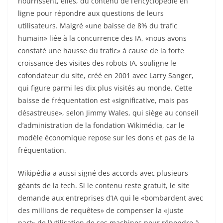
nourrissent, elles, du contenu de l’encyclopédie en
ligne pour répondre aux questions de leurs
utilisateurs. Malgré «une baisse de 8% du trafic
humain» liée à la concurrence des IA, «nous avons
constaté une hausse du trafic» à cause de la forte
croissance des visites des robots IA, souligne le
cofondateur du site, créé en 2001 avec Larry Sanger,
qui figure parmi les dix plus visités au monde. Cette
baisse de fréquentation est «significative, mais pas
désastreuse», selon Jimmy Wales, qui siège au conseil
d’administration de la fondation Wikimédia, car le
modèle économique repose sur les dons et pas de la
fréquentation.
Wikipédia a aussi signé des accords avec plusieurs
géants de la tech. Si le contenu reste gratuit, le site
demande aux entreprises d’IA qui le «bombardent avec
des millions de requêtes» de compenser la «juste
part» de l’utilisation de ses machines pour répondre à