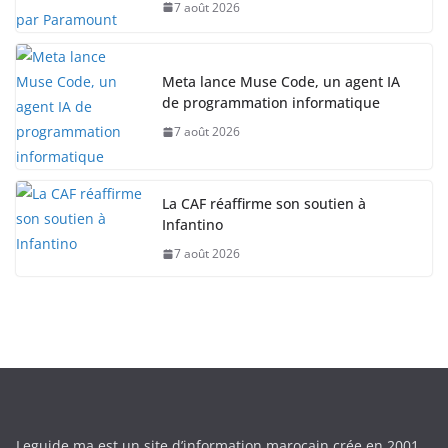
7 août 2026
Meta lance Muse Code, un agent IA
de programmation informatique
7 août 2026
La CAF réaffirme son soutien à
Infantino
7 août 2026
Leguide.ma est un site d’information marocain crée en 2001