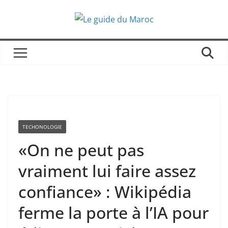
Passer
au
contenu
TECHONOLOGIE
«On ne peut pas
vraiment lui faire assez
confiance» : Wikipédia
ferme la porte à l’IA pour