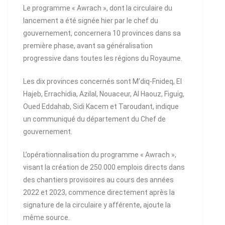
Le programme « Awrach », dont la circulaire du
lancement a été signée hier par le chef du
gouvernement, concernera 10 provinces dans sa
première phase, avant sa généralisation
progressive dans toutes les régions du Royaume.
Les dix provinces concernés sont M’diq-Fnideq, El
Hajeb, Errachidia, Azilal, Nouaceur, Al Haouz, Figuig,
Oued Eddahab, Sidi Kacem et Taroudant, indique
un communiqué du département du Chef de
gouvernement.
L’opérationnalisation du programme « Awrach »,
visant la création de 250.000 emplois directs dans
des chantiers provisoires au cours des années
2022 et 2023, commence directement après la
signature de la circulaire y afférente, ajoute la
même source.