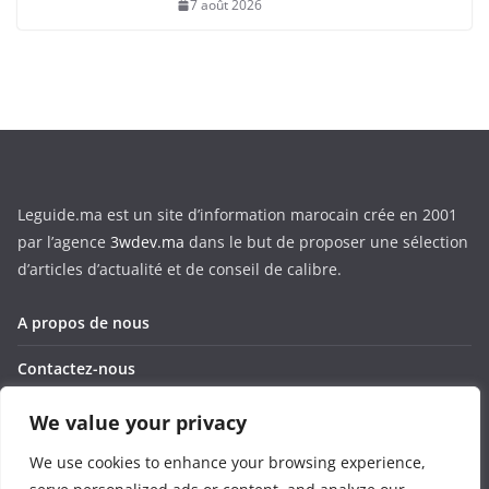
7 août 2026
Leguide.ma est un site d’information marocain crée en 2001
par l’agence
3wdev.ma
dans le but de proposer une sélection
d’articles d’actualité et de conseil de calibre.
A propos de nous
Contactez-nous
Corporate
We value your privacy
Privacy Policy
We use cookies to enhance your browsing experience,