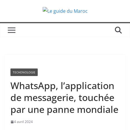
Passer
au
contenu
TECHONOLOGIE
WhatsApp, l’application
de messagerie, touchée
par une panne mondiale
4 avril 2024