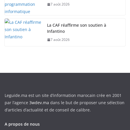
7 août 2026
La CAF réaffirme son soutien à
Infantino
7 août 2026
Leguide.ma est un site d’information marocain crée en 2001
par l’agence
3wdev.ma
dans le but de proposer une sélection
d’articles d’actualité et de conseil de calibre.
A propos de nous