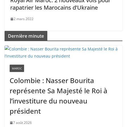
Royal Air Maroc. 2 nouveaux vols pour
rapatrier les Marocains d’Ukraine
2 mars 2022
Dernière minute
MAROC
Colombie : Nasser Bourita
représente Sa Majesté le Roi à
l’investiture du nouveau
président
7 août 2026