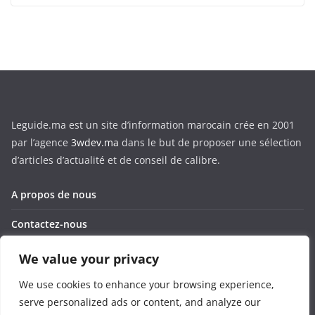
Leguide.ma est un site d’information marocain crée en 2001
par l’agence
3wdev.ma
dans le but de proposer une sélection
d’articles d’actualité et de conseil de calibre.
A propos de nous
Contactez-nous
Corporate
We value your privacy
Privacy Policy
We use cookies to enhance your browsing experience,
serve personalized ads or content, and analyze our