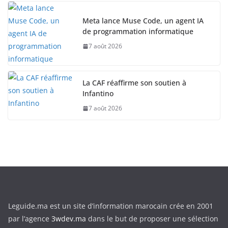
Meta lance Muse Code, un agent IA
de programmation informatique
7 août 2026
La CAF réaffirme son soutien à
Infantino
7 août 2026
Leguide.ma est un site d’information marocain crée en 2001
par l’agence
3wdev.ma
dans le but de proposer une sélection