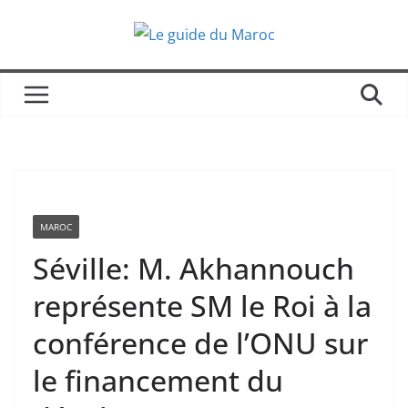
Passer
au
contenu
MAROC
Séville: M. Akhannouch
représente SM le Roi à la
conférence de l’ONU sur
le financement du