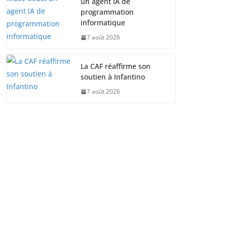
un agent IA de
programmation
informatique
7 août 2026
La CAF réaffirme son
soutien à Infantino
7 août 2026