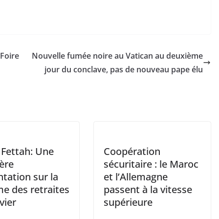
 Foire
Nouvelle fumée noire au Vatican au deuxième
jour du conclave, pas de nouveau pape élu
 Fettah: Une
Coopération
ère
sécuritaire : le Maroc
tation sur la
et l’Allemagne
e des retraites
passent à la vitesse
vier
supérieure