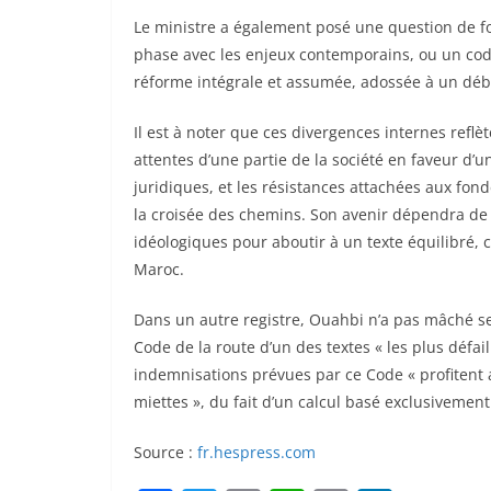
Le ministre a également posé une question de f
phase avec les enjeux contemporains, ou un code
réforme intégrale et assumée, adossée à un déba
Il est à noter que ces divergences internes reflèt
attentes d’une partie de la société en faveur d’u
juridiques, et les résistances attachées aux fon
la croisée des chemins. Son avenir dépendra de l
idéologiques pour aboutir à un texte équilibré, c
Maroc.
Dans un autre registre, Ouahbi n’a pas mâché ses m
Code de la route d’un des textes « les plus défail
indemnisations prévues par ce Code « profitent 
miettes », du fait d’un calcul basé exclusivement
Source :
fr.hespress.com