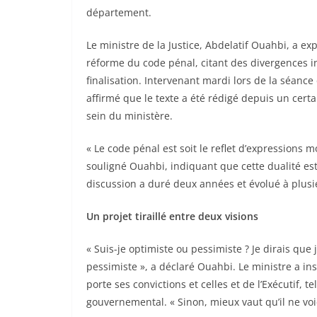
département.
Le ministre de la Justice, Abdelatif Ouahbi, a e
réforme du code pénal, citant des divergences 
finalisation. Intervenant mardi lors de la séance
affirmé que le texte a été rédigé depuis un certai
sein du ministère.
« Le code pénal est soit le reflet d’expressions m
souligné Ouahbi, indiquant que cette dualité est
discussion a duré deux années et évolué à plus
Un projet tiraillé entre deux visions
« Suis-je optimiste ou pessimiste ? Je dirais que
pessimiste », a déclaré Ouahbi. Le ministre a insi
porte ses convictions et celles et de l’Exécutif,
gouvernemental. « Sinon, mieux vaut qu’il ne voie 