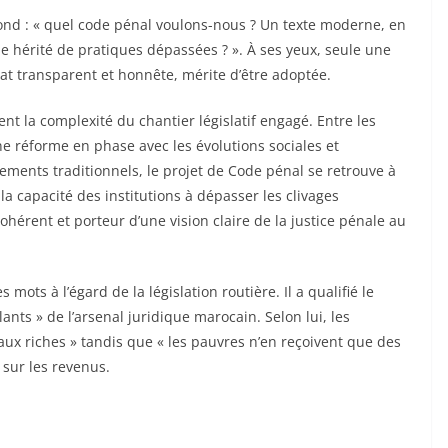
ond : « quel code pénal voulons-nous ? Un texte moderne, en
 hérité de pratiques dépassées ? ». À ses yeux, seule une
t transparent et honnête, mérite d’être adoptée.
ent la complexité du chantier législatif engagé. Entre les
ne réforme en phase avec les évolutions sociales et
dements traditionnels, le projet de Code pénal se retrouve à
a capacité des institutions à dépasser les clivages
ohérent et porteur d’une vision claire de la justice pénale au
ots à l’égard de la législation routière. Il a qualifié le
lants » de l’arsenal juridique marocain. Selon lui, les
aux riches » tandis que « les pauvres n’en reçoivent que des
 sur les revenus.