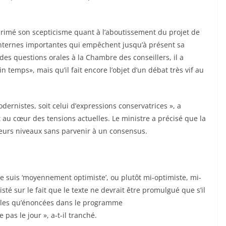
xprimé son scepticisme quant à l’aboutissement du projet de
internes importantes qui empêchent jusqu’à présent sa
 des questions orales à la Chambre des conseillers, il a
n temps», mais qu’il fait encore l’objet d’un débat très vif au
odernistes, soit celui d’expressions conservatrices », a
 au cœur des tensions actuelles. Le ministre a précisé que la
ieurs niveaux sans parvenir à un consensus.
 je suis ‘moyennement optimiste’, ou plutôt mi-optimiste, mi-
sté sur le fait que le texte ne devrait être promulgué que s’il
 telles qu’énoncées dans le programme
pas le jour », a-t-il tranché.