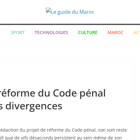
E
SPORT
TECHNOLOGIES
CULTURE
MAROC
AC
 réforme du Code pénal
s divergences
a rédaction du projet de réforme du Code pénal, son sort reste
naît que de vifs désaccords persistent au sein même de son