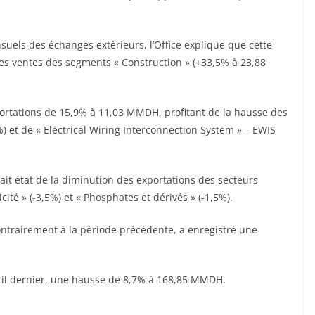
suels des échanges extérieurs, l’Office explique que cette
des ventes des segments « Construction » (+33,5% à 23,88
portations de 15,9% à 11,03 MMDH, profitant de la hausse des
 et de « Electrical Wiring Interconnection System » – EWIS
fait état de la diminution des exportations des secteurs
ricité » (-3,5%) et « Phosphates et dérivés » (-1,5%).
contrairement à la période précédente, a enregistré une
 avril dernier, une hausse de 8,7% à 168,85 MMDH.