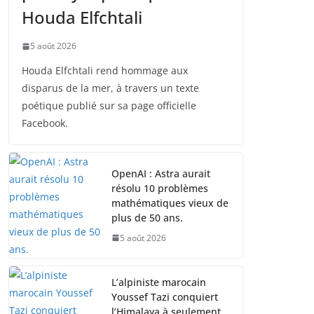
Houda Elfchtali
5 août 2026
Houda Elfchtali rend hommage aux
disparus de la mer, à travers un texte
poétique publié sur sa page officielle
Facebook.
OpenAI : Astra aurait
résolu 10 problèmes
mathématiques vieux de
plus de 50 ans.
5 août 2026
L’alpiniste marocain
Youssef Tazi conquiert
l’Himalaya à seulement