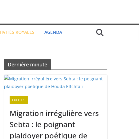
TIVITÉS ROYALES
AGENDA
Dernière minute
CULTURE
Migration irrégulière vers
Sebta : le poignant
plaidoyer poétique de