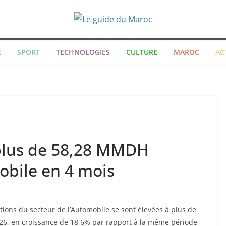
E
SPORT
TECHNOLOGIES
CULTURE
MAROC
AC
 plus de 58,28 MMDH
obile en 4 mois
ations du secteur de l’Automobile se sont élevées à plus de
026, en croissance de 18,6% par rapport à la même période