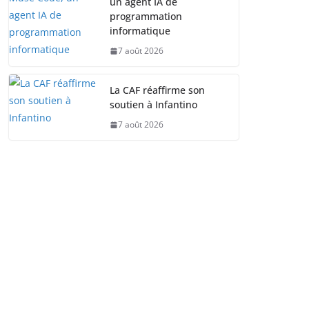
un agent IA de
programmation
informatique
7 août 2026
La CAF réaffirme son
soutien à Infantino
7 août 2026