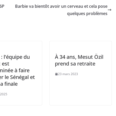
M6P
Barbie va bientôt avoir un cerveau et cela pose
quelques problèmes
: l’équipe du
À 34 ans, Mesut Özil
 est
prend sa retraite
inée à faire
23 mars 2023
r le Sénégal et
la finale
 2025