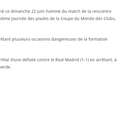
signé ce dimanche 22 juin homme du match de la rencontre
euxième journée des poules de la Coupe du Monde des Clubs,
rêtant plusieurs occasions dangereuses de la formation
 Hilal d’une défaite contre le Real Madrid (1-1) en arrêtant, à
verde.