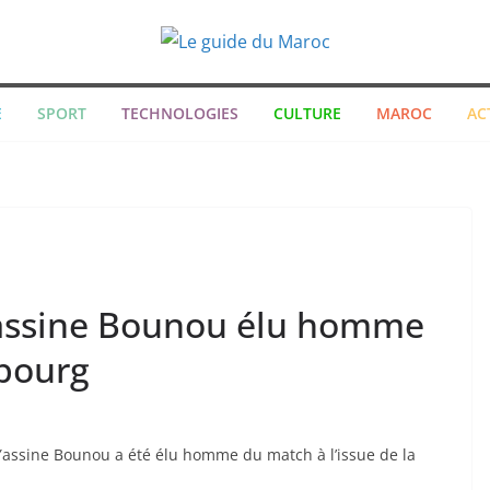
E
SPORT
TECHNOLOGIES
CULTURE
MAROC
AC
Yassine Bounou élu homme
zbourg
 Yassine Bounou a été élu homme du match à l’issue de la