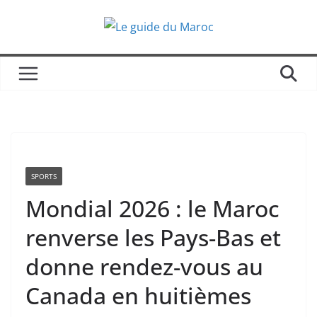
Passer
au
contenu
SPORTS
Mondial 2026 : le Maroc
renverse les Pays-Bas et
donne rendez-vous au
Canada en huitièmes