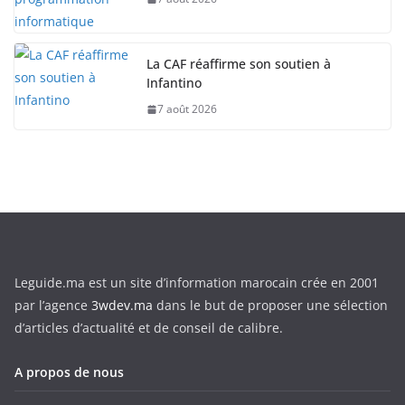
La CAF réaffirme son soutien à
Infantino
7 août 2026
Leguide.ma est un site d’information marocain crée en 2001
par l’agence
3wdev.ma
dans le but de proposer une sélection
d’articles d’actualité et de conseil de calibre.
A propos de nous