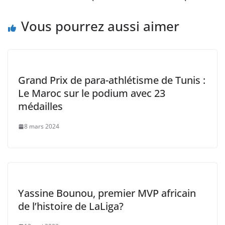
k
Vous pourrez aussi aimer
Grand Prix de para-athlétisme de Tunis :
Le Maroc sur le podium avec 23
médailles
8 mars 2024
Yassine Bounou, premier MVP africain
de l’histoire de LaLiga?