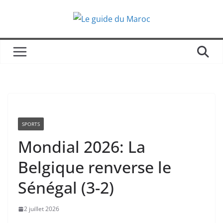
Passer
au
contenu
SPORTS
Mondial 2026: La
Belgique renverse le
Sénégal (3-2)
2 juillet 2026