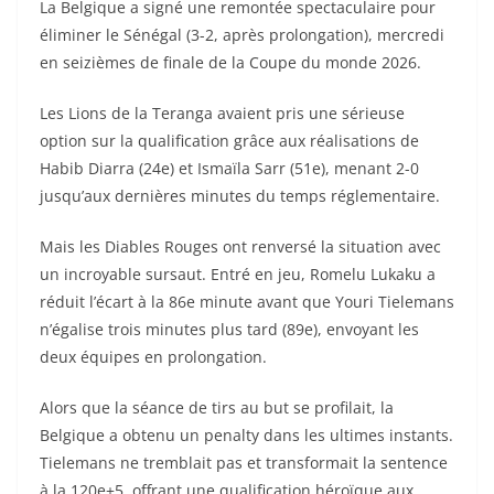
La Belgique a signé une remontée spectaculaire pour
éliminer le Sénégal (3-2, après prolongation), mercredi
en seizièmes de finale de la Coupe du monde 2026.
Les Lions de la Teranga avaient pris une sérieuse
option sur la qualification grâce aux réalisations de
Habib Diarra (24e) et Ismaïla Sarr (51e), menant 2-0
jusqu’aux dernières minutes du temps réglementaire.
Mais les Diables Rouges ont renversé la situation avec
un incroyable sursaut. Entré en jeu, Romelu Lukaku a
réduit l’écart à la 86e minute avant que Youri Tielemans
n’égalise trois minutes plus tard (89e), envoyant les
deux équipes en prolongation.
Alors que la séance de tirs au but se profilait, la
Belgique a obtenu un penalty dans les ultimes instants.
Tielemans ne tremblait pas et transformait la sentence
à la 120e+5, offrant une qualification héroïque aux