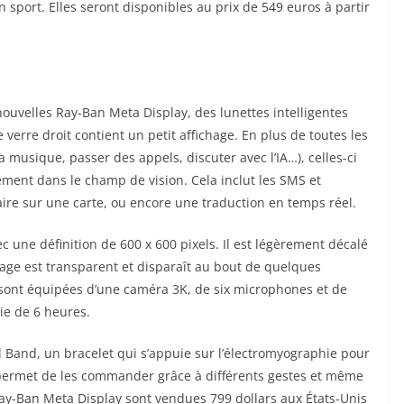
n sport. Elles seront disponibles au prix de 549 euros à partir
nouvelles Ray-Ban Meta Display, des lunettes intelligentes
verre droit contient un petit affichage. En plus de toutes les
 musique, passer des appels, discuter avec l’IA…), celles-ci
ement dans le champ de vision. Cela inclut les SMS et
raire sur une carte, ou encore une traduction en temps réel.
 une définition de 600 x 600 pixels. Il est légèrement décalé
hage est
transparent
et disparaît au bout de quelques
 sont équipées d’une caméra 3K, de six microphones et de
ie de 6 heures.
Band, un bracelet qui s’appuie sur l’électromyographie pour
a permet de les commander grâce à différents gestes et même
s Ray-Ban Meta Display sont vendues 799 dollars aux États-Unis