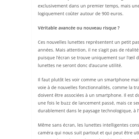
exclusivement dans un premier temps, mais une 
logiquement coûter autour de 900 euros.
Véritable avancée ou nouveau risque ?
Ces nouvelles lunettes représentent un petit pa
années. Mais attention, il ne s’agit pas de réali
puisque l’écran se trouve uniquement sur l’
œil
d
lunettes ne seront donc d’aucune utilité.
Il faut plutôt les voir comme un smartphone main
voie à de nouvelles fonctionnalités, comme la tra
doivent être associées à un smartphone. Il est 
une fois le buzz de lancement passé, mais ce ser
durablement dans le paysage technologique, à l’
Même sans écran, les lunettes intelligentes con
caméra qui nous suit partout et qui peut être uti