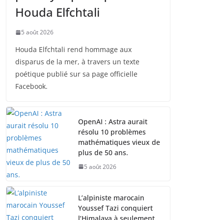
Houda Elfchtali
5 août 2026
Houda Elfchtali rend hommage aux
disparus de la mer, à travers un texte
poétique publié sur sa page officielle
Facebook.
OpenAI : Astra aurait
résolu 10 problèmes
mathématiques vieux de
plus de 50 ans.
5 août 2026
L’alpiniste marocain
Youssef Tazi conquiert
l’Himalaya à seulement