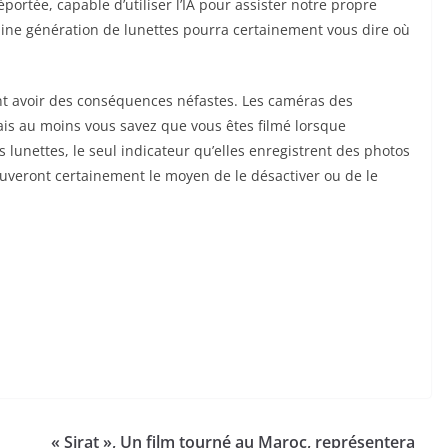
rtée, capable d’utiliser l’IA pour assister notre propre
ine génération de lunettes pourra certainement vous dire où
ent avoir des conséquences néfastes. Les caméras des
s au moins vous savez que vous êtes filmé lorsque
 lunettes, le seul indicateur qu’elles enregistrent des photos
rouveront certainement le moyen de le désactiver ou de le
« Sirat », Un film tourné au Maroc, représentera