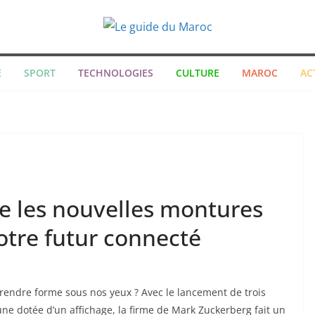
E
SPORT
TECHNOLOGIES
CULTURE
MAROC
AC
ue les nouvelles montures
otre futur connecté
prendre forme sous nos yeux ? Avec le lancement de trois
 une dotée d’un affichage, la firme de Mark Zuckerberg fait un