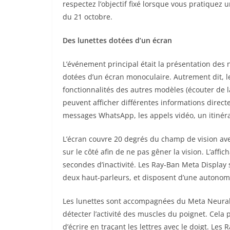
respectez l’objectif fixé lorsque vous pratiquez u
du 21 octobre.
Des lunettes dotées d’un écran
L’événement principal était la présentation des 
dotées d’un écran monoculaire. Autrement dit, le 
fonctionnalités des autres modèles (écouter de la
peuvent afficher différentes informations direct
messages
WhatsApp
, les appels vidéo, un itiné
L’écran couvre 20 degrés du champ de vision avec
sur le côté afin de ne pas gêner la vision. L’affic
secondes d’inactivité. Les Ray-Ban Meta Display
deux haut-parleurs, et disposent d’une autonom
Les lunettes sont accompagnées du Meta Neural 
détecter l’activité des muscles du poignet. Cel
d’écrire en traçant les lettres avec le doigt. Le