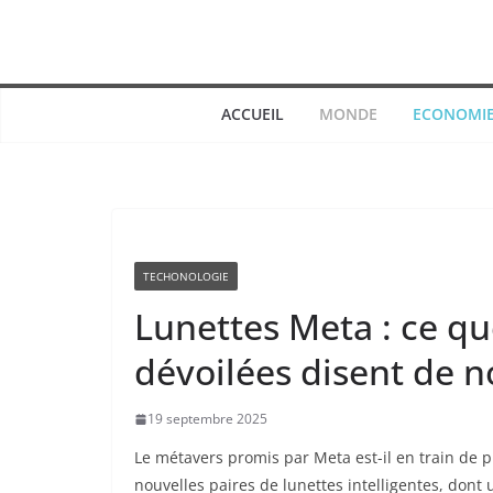
Passer
au
contenu
ACCUEIL
MONDE
ECONOMI
TECHONOLOGIE
Lunettes Meta : ce q
dévoilées disent de n
19 septembre 2025
Le métavers promis par Meta est-il en train de 
nouvelles paires de lunettes intelligentes, dont