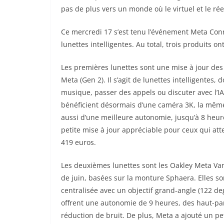
pas de plus vers un monde où le virtuel et le rée
Ce mercredi 17 s’est tenu l’événement Meta Con
lunettes intelligentes. Au total, trois produits o
Les premières lunettes sont une mise à jour de
Meta (Gen 2). Il s’agit de lunettes intelligentes
musique, passer des appels ou discuter avec l’
IA
bénéficient désormais d’une caméra 3K, la mêm
aussi d’une meilleure autonomie, jusqu’à 8 heur
petite mise à jour appréciable pour ceux qui atte
419 euros.
Les deuxièmes lunettes sont les Oakley Meta Van
de juin, basées sur la monture Sphaera. Elles s
centralisée avec un objectif grand-angle (122 de
offrent une autonomie de 9 heures, des haut-pa
réduction de bruit. De plus, Meta a ajouté un pe