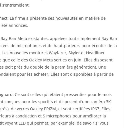
l s’entremêlent.
nect. La firme a présenté ses nouveautés en
matière
de
nt été annoncés.
s Ray-Ban Meta existantes, appelées tout simplement Ray-Ban
, dotées de microphones et de haut-parleurs pour écouter de la
. Les nouvelles montures Wayfarer, Skyler et Headliner
e que celle des
Oakley
Meta sorties en juin. Elles disposent
es (soit près du double de la première génération). Une
ndaient pour les acheter. Elles sont disponibles à partir de
guard. Ce sont celles qui étaient pressenties pour le mois
ont conçues pour les sportifs et disposent d’une caméra 3K
grés), de
verres
Oakley PRIZM, et sont certifiées IP67. Elles
rleurs à conduction et 5 microphones pour améliorer la
tit voyant
LED
qui permet, par exemple, de savoir si vous