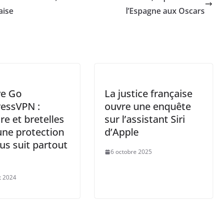
aise
l’Espagne aux Oscars
ve Go
La justice française
ressVPN :
ouvre une enquête
re et bretelles
sur l’assistant Siri
une protection
d’Apple
us suit partout
6 octobre 2025
et 2024