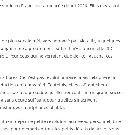
sortie en France est annoncée début 2026. Elles devraient
s de plus vers le métavers annoncé par Meta il y a quelques
té augmentée à proprement parler. Il n’y a aucun effet 3D
roit. Pour ceux qui ne verraient que de l’œil gauche, ces
s-libres. Ce n’est pas révolutionnaire, mais cela ouvre la
duction en temps réel. Toutefois, elles coûtent cher et
donc assez peu probable qu’elles rencontrent un grand succès
a sans doute suffisant pour qu’elles s’inscrivent
instar des smartphones pliables.
stituent déjà une petite révolution au niveau personnel. Une
lisée pour mémoriser tous les petits détails de la vie. Nous