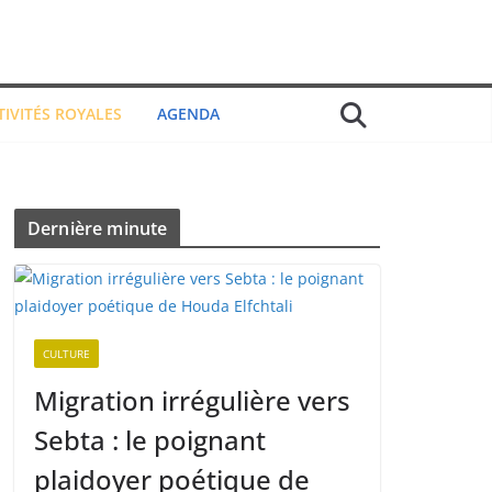
TIVITÉS ROYALES
AGENDA
Dernière minute
CULTURE
Migration irrégulière vers
Sebta : le poignant
plaidoyer poétique de