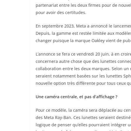
partenariat entre les deux firmes pour de nouvel
pour avoir des certitudes.
En septembre 2023, Meta a annoncé le lancement 
Depuis, la gamme est restée limitée aux modèles
changer puisque la marque
Oakley
vient de publ
L’annonce se fera ce vendredi 20 juin, à en croire
concernera autre chose que des lunettes conne
collaboration entre les deux marques. Selon un
seraient notamment basées sur les lunettes Spha
nouvelle option très différente pour tous ceux qu
Une caméra centrale, et pas d’affichage ?
Pour ce modèle, la caméra sera déplacée au centr
des Meta Ray-Ban. Ces lunettes seraient destinée
logique de penser qu’elles pourraient intégrer