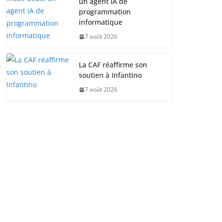
un agent IA de
programmation
informatique
7 août 2026
La CAF réaffirme son
soutien à Infantino
7 août 2026