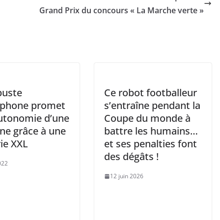
Grand Prix du concours « La Marche verte »
buste
Ce robot footballeur
phone promet
s’entraîne pendant la
utonomie d’une
Coupe du monde à
ne grâce à une
battre les humains…
ie XXL
et ses penalties font
des dégâts !
022
12 juin 2026