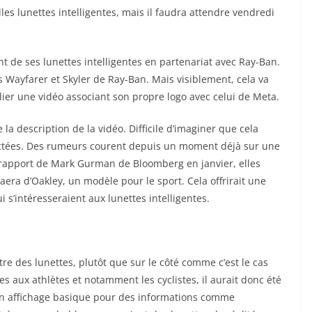
les lunettes intelligentes, mais il faudra attendre vendredi
de ses lunettes intelligentes en partenariat avec Ray-Ban.
 Wayfarer et Skyler de Ray-Ban. Mais visiblement, cela va
ier une vidéo associant son propre logo avec celui de Meta.
 la description de la vidéo. Difficile d’imaginer que cela
ctées. Des rumeurs courent depuis un moment déjà sur une
 rapport de Mark Gurman de Bloomberg en janvier, elles
era d’Oakley, un modèle pour le sport. Cela offrirait une
i s’intéresseraient aux lunettes intelligentes.
e des lunettes, plutôt que sur le côté comme c’est le cas
s aux athlètes et notamment les cyclistes, il aurait donc été
 un affichage basique pour des informations comme