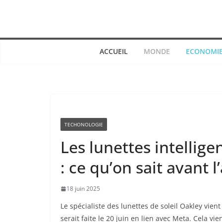
Passer
au
contenu
ACCUEIL
MONDE
ECONOMI
TECHONOLOGIE
Les lunettes intellig
: ce qu’on sait avant
18 juin 2025
Le spécialiste des lunettes de soleil Oakley vie
serait faite le 20 juin en lien avec Meta. Cela 