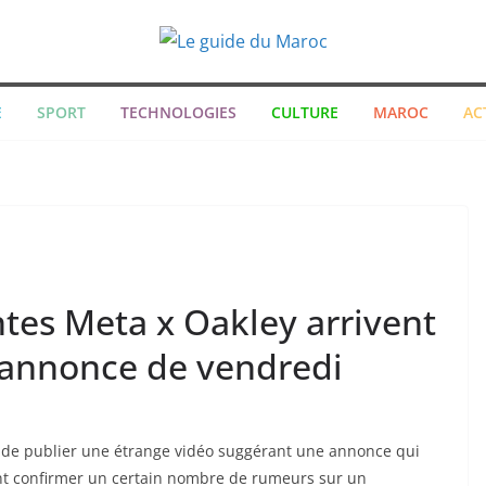
E
SPORT
TECHNOLOGIES
CULTURE
MAROC
AC
entes Meta x Oakley arrivent
 l’annonce de vendredi
nt de publier une étrange vidéo suggérant une annonce qui
vient confirmer un certain nombre de rumeurs sur un