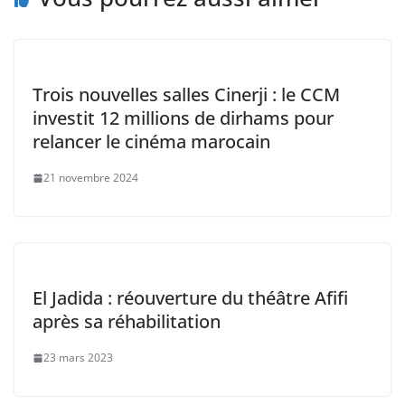
Trois nouvelles salles Cinerji : le CCM
investit 12 millions de dirhams pour
relancer le cinéma marocain
21 novembre 2024
El Jadida : réouverture du théâtre Afifi
après sa réhabilitation
23 mars 2023