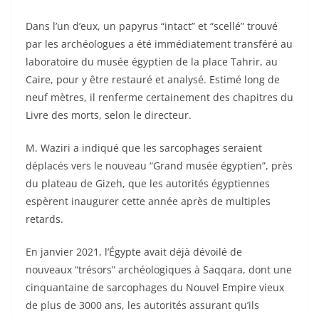
Dans l’un d’eux, un papyrus “intact” et “scellé” trouvé
par les archéologues a été immédiatement transféré au
laboratoire du musée égyptien de la place Tahrir, au
Caire, pour y être restauré et analysé. Estimé long de
neuf mètres, il renferme certainement des chapitres du
Livre des morts, selon le directeur.
M. Waziri a indiqué que les sarcophages seraient
déplacés vers le nouveau “Grand musée égyptien”, près
du plateau de Gizeh, que les autorités égyptiennes
espèrent inaugurer cette année après de multiples
retards.
En janvier 2021, l’Égypte avait déjà dévoilé de
nouveaux “trésors” archéologiques à Saqqara, dont une
cinquantaine de sarcophages du Nouvel Empire vieux
de plus de 3000 ans, les autorités assurant qu’ils