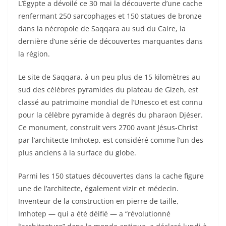
L’Égypte a dévoilé ce 30 mai la découverte d’une cache
renfermant 250 sarcophages et 150 statues de bronze
dans la nécropole de Saqqara au sud du Caire, la
dernière d’une série de découvertes marquantes dans
la région.
Le site de Saqqara, à un peu plus de 15 kilomètres au
sud des célèbres pyramides du plateau de Gizeh, est
classé au patrimoine mondial de l’Unesco et est connu
pour la célèbre pyramide à degrés du pharaon Djéser.
Ce monument, construit vers 2700 avant Jésus-Christ
par l’architecte Imhotep, est considéré comme l’un des
plus anciens à la surface du globe.
Parmi les 150 statues découvertes dans la cache figure
une de l’architecte, également vizir et médecin.
Inventeur de la construction en pierre de taille,
Imhotep — qui a été déifié — a “révolutionné