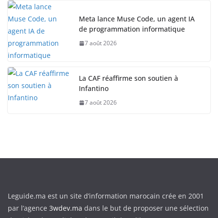
Meta lance Muse Code, un agent IA
de programmation informatique
7 août 2026
La CAF réaffirme son soutien à
Infantino
7 août 2026
Leguide.ma est un site d’information marocain crée en 2001
par l’agence
3wdev.ma
dans le but de proposer une sélection