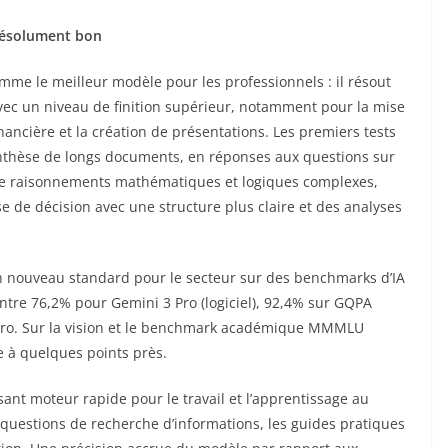
 résolument bon
omme le meilleur modèle pour les professionnels : il résout
 avec un niveau de finition supérieur, notamment pour la mise
inancière et la création de présentations. Les premiers tests
thèse de longs documents, en réponses aux questions sur
s de raisonnements mathématiques et logiques complexes,
rise de décision avec une structure plus claire et des analyses
t un nouveau standard pour le secteur sur des benchmarks d’IA
ntre 76,2% pour Gemini 3 Pro (logiciel), 92,4% sur GQPA
Pro. Sur la vision et le benchmark académique MMMLU
te à quelques points près.
ant moteur rapide pour le travail et l’apprentissage au
 questions de recherche d’informations, les guides pratiques