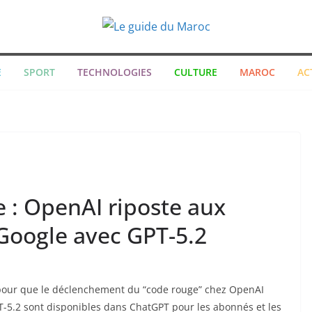
E
SPORT
TECHNOLOGIES
CULTURE
MAROC
AC
le : OpenAI riposte aux
Google avec GPT-5.2
s pour que le déclenchement du “code rouge” chez OpenAI
PT-5.2 sont disponibles dans ChatGPT pour les abonnés et les