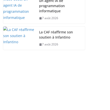
un agent IA de
programmation
informatique
7 août 2026
La CAF réaffirme son
soutien à Infantino
7 août 2026