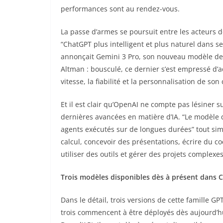
performances sont au rendez-vous.
La passe d’armes se poursuit entre les acteurs d
“ChatGPT plus intelligent et plus naturel dans s
annonçait Gemini 3 Pro, son nouveau modèle de 
Altman : bousculé, ce dernier s’est empressé d’
vitesse, la fiabilité et la personnalisation de son 
Et il est clair qu’OpenAI ne compte pas lésiner su
dernières avancées en matière d’IA. “Le modèle d
agents exécutés sur de longues durées” tout simp
calcul, concevoir des présentations, écrire du 
utiliser des outils et gérer des projets complexe
Trois modèles disponibles dès à présent dans 
Dans le détail, trois versions de cette famille GP
trois commencent à être déployés dès aujourd’h