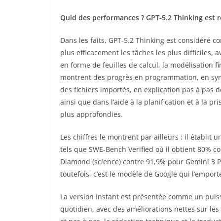
Quid des performances ? GPT-5.2 Thinking est
Dans les faits, GPT‑5.2 Thinking est considéré c
plus efficacement les tâches les plus difficiles,
en forme de feuilles de calcul, la modélisation f
montrent des progrès en programmation, en syn
des fichiers importés, en explication pas à pa
ainsi que dans l’aide à la planification et à la p
plus approfondies.
Les chiffres le montrent par ailleurs : il établi
tels que SWE-Bench Verified où il obtient 80% co
Diamond (science) contre 91,9% pour Gemini 3 
toutefois, c’est le modèle de Google qui l’empor
La version Instant est présentée comme un puiss
quotidien, avec des améliorations nettes sur les