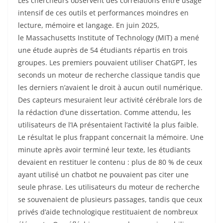
Les chercheurs observent des corrélations entre usage
intensif de ces outils et performances moindres en
lecture, mémoire et langage. En juin 2025,
le Massachusetts Institute of Technology (MIT) a mené
une étude auprès de 54 étudiants répartis en trois
groupes. Les premiers pouvaient utiliser ChatGPT, les
seconds un moteur de recherche classique tandis que
les derniers n’avaient le droit à aucun outil numérique.
Des capteurs mesuraient leur activité cérébrale lors de
la rédaction d’une dissertation. Comme attendu, les
utilisateurs de l’IA présentaient l’activité la plus faible.
Le résultat le plus frappant concernait la mémoire. Une
minute après avoir terminé leur texte, les étudiants
devaient en restituer le contenu : plus de 80 % de ceux
ayant utilisé un chatbot ne pouvaient pas citer une
seule phrase. Les utilisateurs du moteur de recherche
se souvenaient de plusieurs passages, tandis que ceux
privés d’aide technologique restituaient de nombreux