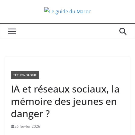
Passer
au
contenu
TECHONOLOGIE
IA et réseaux sociaux, la
mémoire des jeunes en
danger ?
26 février 2026