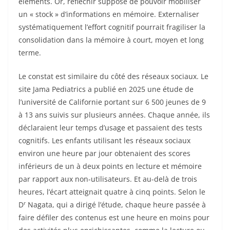
éléments. Or, réfléchir suppose de pouvoir mobiliser
un « stock » d’informations en mémoire. Externaliser
systématiquement l’effort cognitif pourrait fragiliser la
consolidation dans la mémoire à court, moyen et long
terme.
Le constat est similaire du côté des réseaux sociaux. Le
site Jama Pediatrics a publié en 2025 une étude de
l’université de Californie portant sur 6 500 jeunes de 9
à 13 ans suivis sur plusieurs années. Chaque année, ils
déclaraient leur temps d’usage et passaient des tests
cognitifs. Les enfants utilisant les réseaux sociaux
environ une heure par jour obtenaient des scores
inférieurs de un à deux points en lecture et mémoire
par rapport aux non-utilisateurs. Et au-delà de trois
heures, l’écart atteignait quatre à cinq points. Selon le
r
D
Nagata, qui a dirigé l’étude, chaque heure passée à
faire défiler des contenus est une heure en moins pour