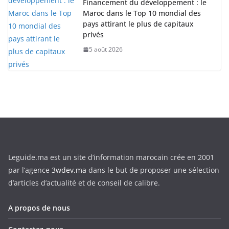
Financement du développement : le
Maroc dans le Top 10 mondial des
pays attirant le plus de capitaux
privés
5 août 2026
Leguide.ma est un site d’information marocain crée en 2001
par l’agence
3wdev.ma
dans le but de proposer une sélection
d’articles d’actualité et de conseil de calibre.
A propos de nous