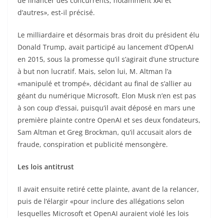
de financer des concurrents, notamment xAI et
d’autres», est-il précisé.
Le milliardaire et désormais bras droit du président élu
Donald Trump, avait participé au lancement d’OpenAI
en 2015, sous la promesse qu’il s’agirait d’une structure
à but non lucratif. Mais, selon lui, M. Altman l’a
«manipulé et trompé», décidant au final de s’allier au
géant du numérique Microsoft. Elon Musk n’en est pas
à son coup d’essai, puisqu’il avait déposé en mars une
première plainte contre OpenAI et ses deux fondateurs,
Sam Altman et Greg Brockman, qu’il accusait alors de
fraude, conspiration et publicité mensongère.
Les lois antitrust
Il avait ensuite retiré cette plainte, avant de la relancer,
puis de l’élargir «pour inclure des allégations selon
lesquelles Microsoft et OpenAI auraient violé les lois