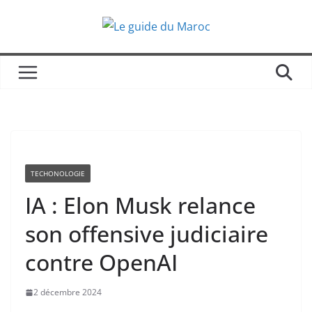
Passer
au
contenu
TECHONOLOGIE
IA : Elon Musk relance
son offensive judiciaire
contre OpenAI
2 décembre 2024