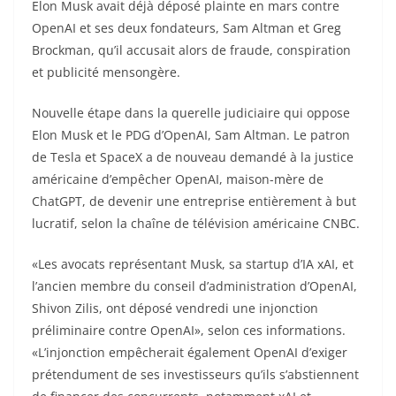
Elon Musk avait déjà déposé plainte en mars contre
OpenAI et ses deux fondateurs, Sam Altman et Greg
Brockman, qu’il accusait alors de fraude, conspiration
et publicité mensongère.
Nouvelle étape dans la querelle judiciaire qui oppose
Elon Musk et le PDG d’OpenAI, Sam Altman. Le patron
de Tesla et SpaceX a de nouveau demandé à la justice
américaine d’empêcher OpenAI, maison-mère de
ChatGPT, de devenir une entreprise entièrement à but
lucratif, selon la chaîne de télévision américaine CNBC.
«Les avocats représentant Musk, sa startup d’IA xAI, et
l’ancien membre du conseil d’administration d’OpenAI,
Shivon Zilis, ont déposé vendredi une injonction
préliminaire contre OpenAI», selon ces informations.
«L’injonction empêcherait également OpenAI d’exiger
prétendument de ses investisseurs qu’ils s’abstiennent