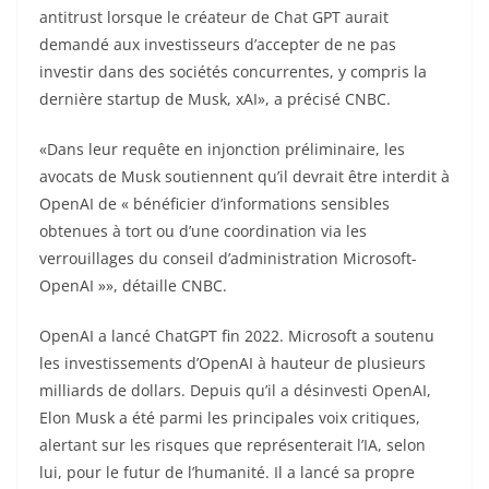
antitrust lorsque le créateur de Chat GPT aurait
demandé aux investisseurs d’accepter de ne pas
investir dans des sociétés concurrentes, y compris la
dernière startup de Musk, xAI», a précisé CNBC.
«Dans leur requête en injonction préliminaire, les
avocats de Musk soutiennent qu’il devrait être interdit à
OpenAI de « bénéficier d’informations sensibles
obtenues à tort ou d’une coordination via les
verrouillages du conseil d’administration Microsoft-
OpenAI »», détaille CNBC.
OpenAI a lancé ChatGPT fin 2022. Microsoft a soutenu
les investissements d’OpenAI à hauteur de plusieurs
milliards de dollars. Depuis qu’il a désinvesti OpenAI,
Elon Musk a été parmi les principales voix critiques,
alertant sur les risques que représenterait l’IA, selon
lui, pour le futur de l’humanité. Il a lancé sa propre