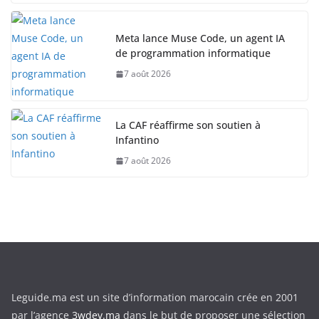
Meta lance Muse Code, un agent IA
de programmation informatique
7 août 2026
La CAF réaffirme son soutien à
Infantino
7 août 2026
Leguide.ma est un site d’information marocain crée en 2001
par l’agence
3wdev.ma
dans le but de proposer une sélection