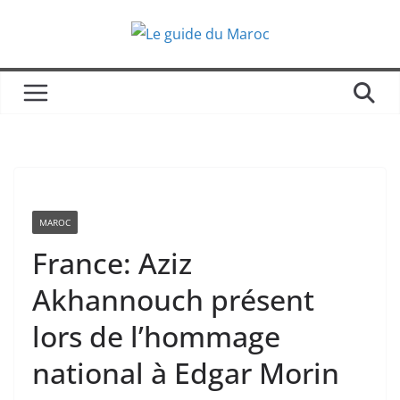
Passer
au
contenu
MAROC
France: Aziz
Akhannouch présent
lors de l’hommage
national à Edgar Morin