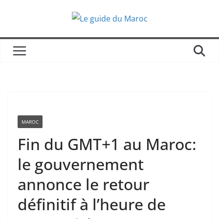
Passer
au
contenu
MAROC
Fin du GMT+1 au Maroc:
le gouvernement
annonce le retour
définitif à l’heure de