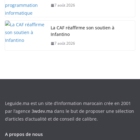
7 août 2026
La CAF réaffirme son soutien à
Infantino
7 août 2026
Leguide.ma est un site d’information marocain crée en 2001
par l’agence
3wdev.ma
dans le but de proposer une sélection
d’articles d’actualité et de conseil de calibre.
A propos de nous