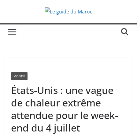
Passer
au
contenu
MONDE
États-Unis : une vague
de chaleur extrême
attendue pour le week-
end du 4 juillet