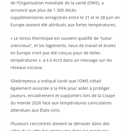
de l’Organisation mondiale de la santé (OMS), a
annoncé que plus de 1 300 décès
supplémentaires enregistrés entre le 21 et le 28 juin en
Europe avaient été attribués aux fortes températures.
« Le stress thermique est souvent qualifié de “tueur
silencieux”, et les logements, lieux de travail et écoles
en Europe n’ont pas été conçus pour de telles
températures », a-t-il écrit dans un message sur les
réseaux sociaux.
Ghebreyesus a indiqué lundi que l’OMS s’était
également associée à la FIFA pour aider à protéger
joueurs, encadrement et supporters lors de la Coupe
du monde 2026 face aux températures caniculaires
attendues aux États-Unis.
Plusieurs rencontres doivent se dérouler dans des
villes de la côte Est américaine dans les prochains