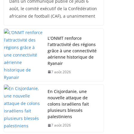
Dans un communiqué publié ce jeudi 6
août, le comité exécutif de la Confédération
africaine de football (CAF), a unanimement
L’ONMT renforce
l’attractivité des régions
grâce à une connectivité
aérienne historique de
Ryanair
7 août 2026
En Cisjordanie, une
nouvelle attaque de
colons israéliens fait
plusieurs blessés
palestiniens
7 août 2026