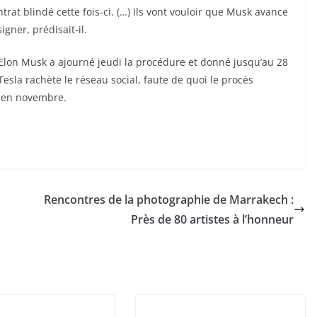
ntrat blindé cette fois-ci. (…) Ils vont vouloir que Musk avance
gner, prédisait-il.
 Elon Musk a ajourné jeudi la procédure et donné jusqu’au 28
esla rachète le réseau social, faute de quoi le procès
u en novembre.
Rencontres de la photographie de Marrakech :
Près de 80 artistes à l’honneur