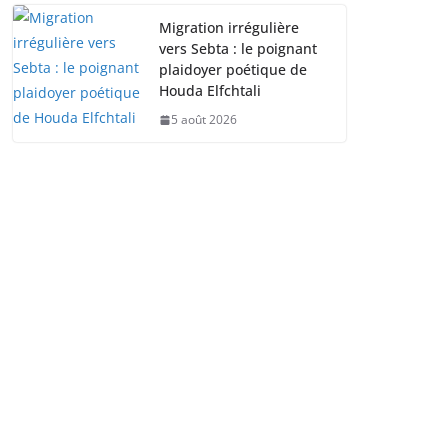
Migration irrégulière
vers Sebta : le poignant
plaidoyer poétique de
Houda Elfchtali
5 août 2026