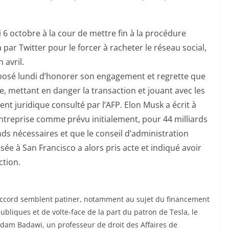
6 octobre à la cour de mettre fin à la procédure
 par Twitter pour le forcer à racheter le réseau social,
 avril.
proposé lundi d’honorer son engagement et regrette que
e, mettant en danger la transaction et jouant avec les
nt juridique consulté par l’AFP. Elon Musk a écrit à
entreprise comme prévu initialement, pour 44 milliards
nds nécessaires et que le conseil d’administration
asée à San Francisco a alors pris acte et indiqué avoir
ction.
accord semblent patiner, notamment au sujet du financement
ubliques et de volte-face de la part du patron de Tesla, le
 Adam Badawi, un professeur de droit des Affaires de