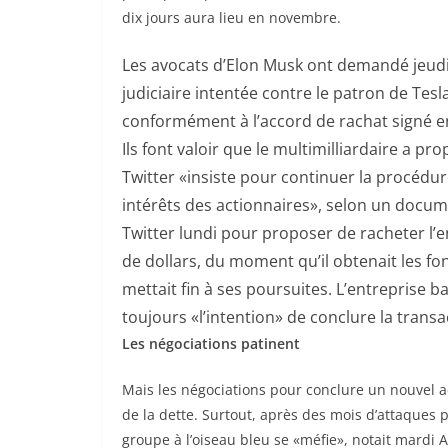
dix jours aura lieu en novembre.
Les avocats d’Elon Musk ont demandé jeudi 
judiciaire intentée contre le patron de Tesla
conformément à l’accord de rachat signé en
Ils font valoir que le multimilliardaire a 
Twitter «insiste pour continuer la procédur
intérêts des actionnaires», selon un docume
Twitter lundi pour proposer de racheter l’
de dollars, du moment qu’il obtenait les fo
mettait fin à ses poursuites. L’entreprise b
toujours «l’intention» de conclure la transa
Les négociations patinent
Mais les négociations pour conclure un nouvel 
de la dette. Surtout, après des mois d’attaques p
groupe à l’oiseau bleu se «méfie», notait mardi