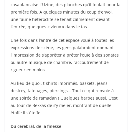
casablancaise L’Uzine, des planches qu’il foulait pour la
première fois. A quelques minutes du coup d’envoi,
une faune hétéroclite se tenait calmement devant
l’entrée, quelques « vieux » dans le tas.
Une fois dans l’antre de cet espace voué à toutes les
expressions de scène, les gens palabraient donnant
l’impression de s’apprêter à prêter l’ouïe à des sonates
ou autre musique de chambre, l’accoutrement de
rigueur en moins.
Au lieu de quoi, t-shirts imprimés, baskets, jeans
destroy, tatouages, piercings… Tout ce qui renvoie à
une soirée de ramadan ! Quelques barbes aussi. C’est
au tour de Bekkas de s’y mêler, montrant de quelle
étoffe il s’étoffe.
Du cérébral, de la finesse