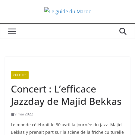
Passer
au
contenu
CULTURE
Concert : L’efficace
Jazzday de Majid Bekkas
9 mai 2022
Le monde célébrait le 30 avril la journée du jazz. Majid
Bekkas y prenait part sur la scène de la friche culturelle