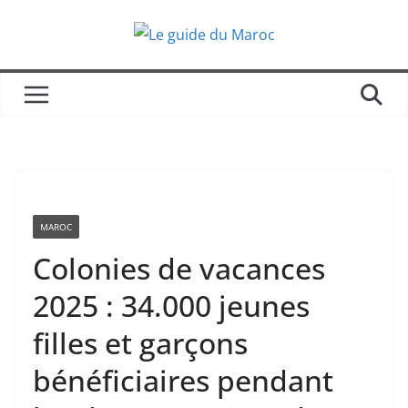
Passer
au
contenu
MAROC
Colonies de vacances
2025 : 34.000 jeunes
filles et garçons
bénéficiaires pendant