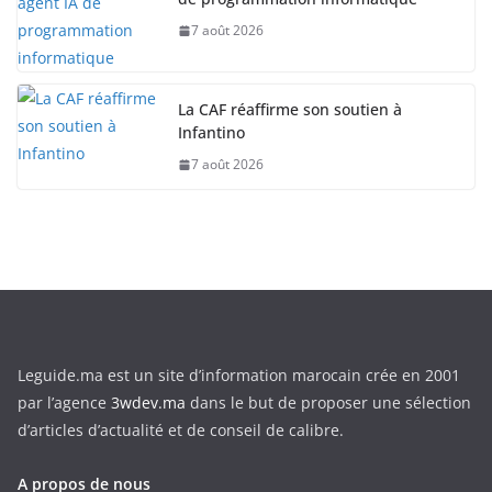
7 août 2026
La CAF réaffirme son soutien à
Infantino
7 août 2026
Leguide.ma est un site d’information marocain crée en 2001
par l’agence
3wdev.ma
dans le but de proposer une sélection
d’articles d’actualité et de conseil de calibre.
A propos de nous