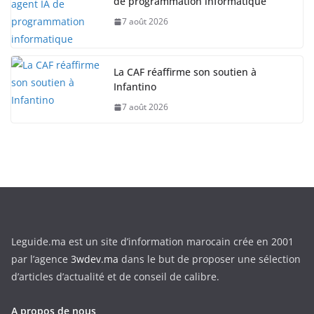
de programmation informatique
7 août 2026
La CAF réaffirme son soutien à
Infantino
7 août 2026
Leguide.ma est un site d’information marocain crée en 2001
par l’agence
3wdev.ma
dans le but de proposer une sélection
d’articles d’actualité et de conseil de calibre.
A propos de nous