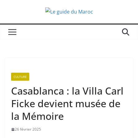
Passer
au
contenu
CULTURE
Casablanca : la Villa Carl
Ficke devient musée de
la Mémoire
26 février 2025