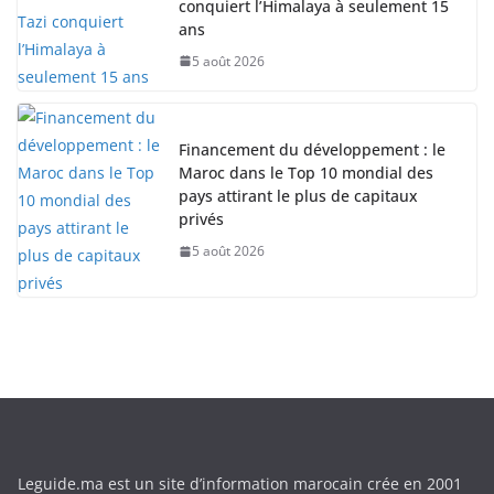
conquiert l’Himalaya à seulement 15
ans
5 août 2026
Financement du développement : le
Maroc dans le Top 10 mondial des
pays attirant le plus de capitaux
privés
5 août 2026
Leguide.ma est un site d’information marocain crée en 2001