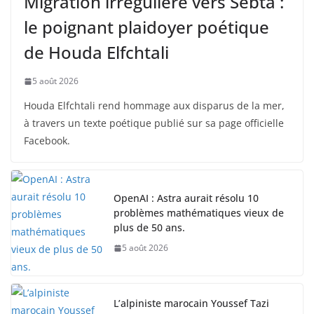
Migration irrégulière vers Sebta :
le poignant plaidoyer poétique
de Houda Elfchtali
5 août 2026
Houda Elfchtali rend hommage aux disparus de la mer,
à travers un texte poétique publié sur sa page officielle
Facebook.
OpenAI : Astra aurait résolu 10
problèmes mathématiques vieux de
plus de 50 ans.
5 août 2026
L’alpiniste marocain Youssef Tazi