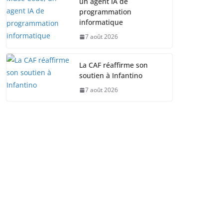
un agent IA de
programmation
informatique
7 août 2026
La CAF réaffirme son
soutien à Infantino
7 août 2026