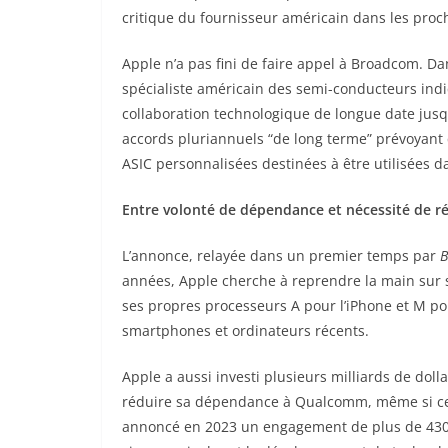
critique du fournisseur américain dans les proc
Apple n’a pas fini de faire appel à Broadcom. Dan
spécialiste américain des semi-conducteurs indi
collaboration technologique de longue date jusq
accords pluriannuels “de long terme” prévoyan
ASIC personnalisées destinées à être utilisées d
Entre volonté de dépendance et nécessité de 
L’annonce, relayée dans un premier temps par
B
années, Apple cherche à reprendre la main sur s
ses propres processeurs A pour l’iPhone et M po
smartphones et ordinateurs récents.
Apple a aussi investi plusieurs milliards de d
réduire sa dépendance à Qualcomm, même si ces e
annoncé en 2023 un engagement de plus de 430 m