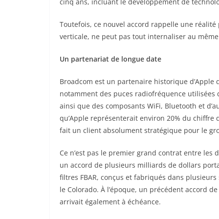
cinq ans, incluant le développement de technolo
Toutefois, ce nouvel accord rappelle une réalit
verticale, ne peut pas tout internaliser au mêm
Un partenariat de longue date
Broadcom est un partenaire historique d’Apple d
notamment des puces radiofréquence utilisées d
ainsi que des composants WiFi, Bluetooth et d’a
qu’Apple représenterait environ 20% du chiffre 
fait un client absolument stratégique pour le gr
Ce n’est pas le premier grand contrat entre les
un accord de plusieurs milliards de dollars po
filtres FBAR, conçus et fabriqués dans plusieurs
le Colorado. À l’époque, un précédent accord de t
arrivait également à échéance.