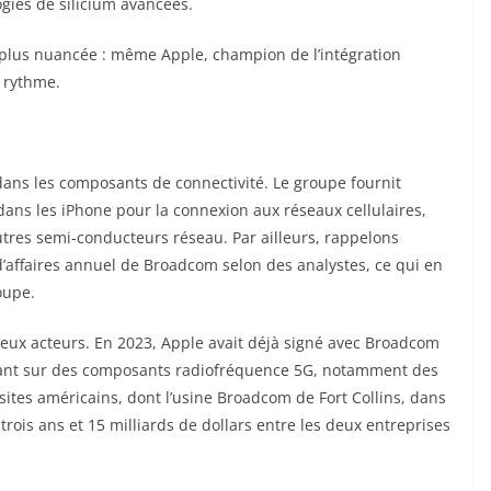
gies de silicium avancées.
é plus nuancée : même Apple, champion de l’intégration
e rythme.
ans les composants de connectivité. Le groupe fournit
ans les iPhone pour la connexion aux réseaux cellulaires,
utres semi-conducteurs réseau. Par ailleurs, rappelons
d’affaires annuel de Broadcom selon des analystes, ce qui en
oupe.
 deux acteurs. En 2023, Apple avait déjà signé avec Broadcom
rtant sur des composants radiofréquence 5G, notamment des
 sites américains, dont l’usine Broadcom de Fort Collins, dans
rois ans et 15 milliards de dollars entre les deux entreprises