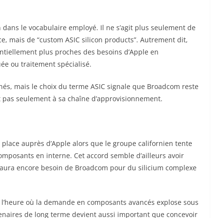
 dans le vocabulaire employé. Il ne s’agit plus seulement de
, mais de “custom ASIC silicon products”. Autrement dit,
ntiellement plus proches des besoins d’Apple en
ée ou traitement spécialisé.
nés, mais le choix du terme ASIC signale que Broadcom reste
 et pas seulement à sa chaîne d’approvisionnement.
a place auprès d’Apple alors que le groupe californien tente
mposants en interne. Cet accord semble d’ailleurs avoir
e aura encore besoin de Broadcom pour du silicium complexe
e. À l’heure où la demande en composants avancés explose sous
artenaires de long terme devient aussi important que concevoir