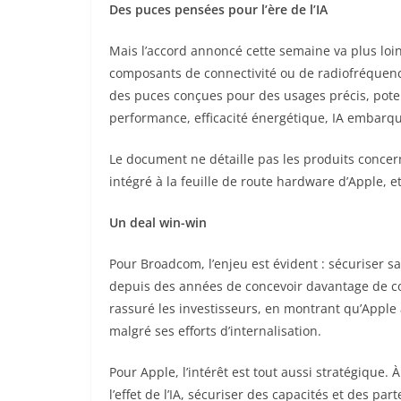
Des puces pensées pour l’ère de l’IA
Mais l’accord annoncé cette semaine va plus loin
composants de connectivité ou de radiofréquence
des puces conçues pour des usages précis, pote
performance, efficacité énergétique, IA embarqu
Le document ne détaille pas les produits concer
intégré à la feuille de route hardware d’Apple,
Un deal win-win
Pour Broadcom, l’enjeu est évident : sécuriser s
depuis des années de concevoir davantage de co
rassuré les investisseurs, en montrant qu’Appl
malgré ses efforts d’internalisation.
Pour Apple, l’intérêt est tout aussi stratégiqu
l’effet de l’IA, sécuriser des capacités et des p