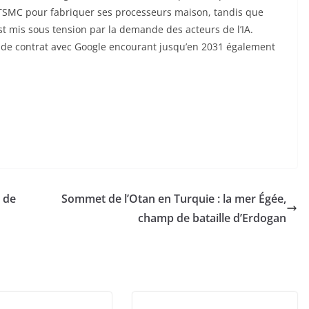
 TSMC pour fabriquer ses processeurs maison, tandis que
t mis sous tension par la demande des acteurs de l’IA.
 de contrat avec Google encourant jusqu’en 2031 également
l de
Sommet de l’Otan en Turquie : la mer Égée,
champ de bataille d’Erdogan