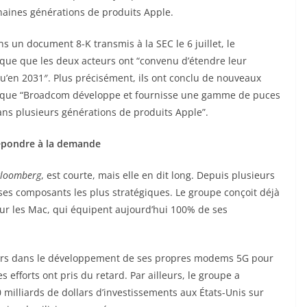
haines générations de produits Apple.
s un document 8-K transmis à la SEC le 6 juillet, le
que que les deux acteurs ont “convenu d’étendre leur
u’en 2031″. Plus précisément, ils ont conclu de nouveaux
t que “Broadcom développe et fournisse une gamme de puces
ans plusieurs générations de produits Apple”.
répondre à la demande
loomberg
, est courte, mais elle en dit long. Depuis plusieurs
es composants les plus stratégiques. Le groupe conçoit déjà
ur les Mac, qui équipent aujourd’hui 100% de ses
ollars dans le développement de ses propres modems 5G pour
fforts ont pris du retard. Par ailleurs, le groupe a
illiards de dollars d’investissements aux États-Unis sur