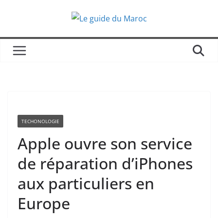
Passer
au
contenu
TECHONOLOGIE
Apple ouvre son service
de réparation d’iPhones
aux particuliers en
Europe