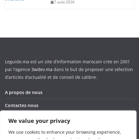
7 août 2026
Leguide.ma est un site d’information marocain crée en 2001
par l’agence
3wdev.ma
dans le but de proposer une sélection
d’articles d’actualité et de conseil de calibre.
A propos de nous
Contactez-nous
Corporate
We value your privacy
Privacy Policy
We use cookies to enhance your browsing experience,