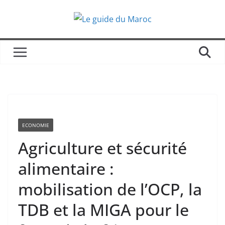
Passer
au
contenu
ECONOMIE
Agriculture et sécurité
alimentaire :
mobilisation de l’OCP, la
TDB et la MIGA pour le