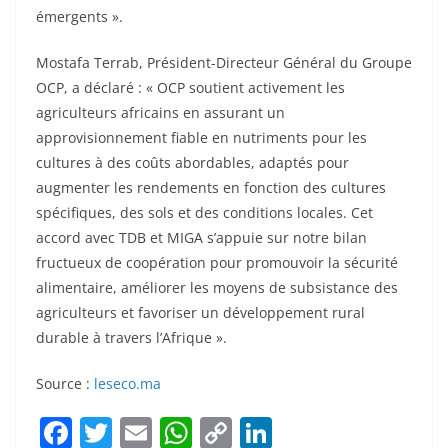
émergents ».
Mostafa Terrab, Président-Directeur Général du Groupe
OCP, a déclaré : « OCP soutient activement les
agriculteurs africains en assurant un
approvisionnement fiable en nutriments pour les
cultures à des coûts abordables, adaptés pour
augmenter les rendements en fonction des cultures
spécifiques, des sols et des conditions locales. Cet
accord avec TDB et MIGA s’appuie sur notre bilan
fructueux de coopération pour promouvoir la sécurité
alimentaire, améliorer les moyens de subsistance des
agriculteurs et favoriser un développement rural
durable à travers l’Afrique ».
Source :
leseco.ma
F
T
E
W
C
Li